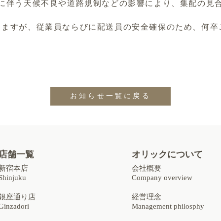
近に伴う天候不良や道路規制などの影響により、集配の見
しますが、従業員ならびに配送員の安全確保のため、何卒
お知らせ一覧に戻る
店舗一覧
オリックについて
新宿本店
会社概要
Shinjuku
Company overview
銀座通り店
経営理念
Ginzadori
Management philosphy