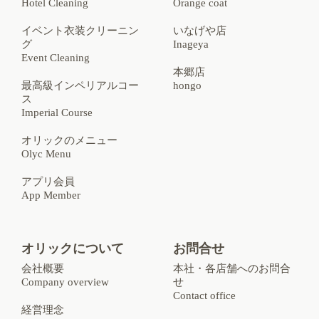
Hotel Cleaning
Orange coat
イベント衣装クリーニン
いなげや店
グ
Inageya
Event Cleaning
本郷店
最高級インペリアルコー
hongo
ス
Imperial Course
オリックのメニュー
Olyc Menu
アプリ会員
App Member
オリックについて
お問合せ
会社概要
本社・各店舗へのお問合
Company overview
せ
Contact office
経営理念