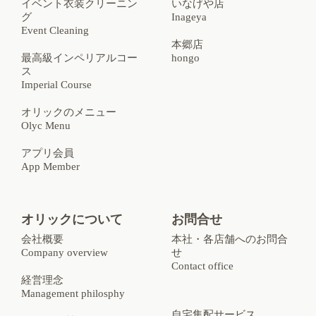
イベント衣装クリーニン
いなげや店
グ
Inageya
Event Cleaning
本郷店
最高級インペリアルコー
hongo
ス
Imperial Course
オリックのメニュー
Olyc Menu
アプリ会員
App Member
オリックについて
お問合せ
会社概要
本社・各店舗へのお問合
Company overview
せ
Contact office
経営理念
Management philosphy
自宅集配サービス