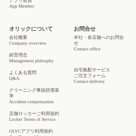
アプリ会員
App Member
オリックについて
お問合せ
会社概要
本社・各店舗へのお問合
Company overview
せ
Contact office
経営理念
Management philosphy
自宅集配サービス
よくある質問
ご注文フォーム
Q&A
Contact delivery
クリーニング事故賠償基
準
Accident compensation
店舗ロッカーご利用規約
Locker Terms of Service
OLYCアプリ利用規約