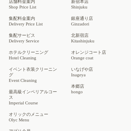
店舗料金案内
新宿本店
Shop Price List
Shinjuku
集配料金案内
銀座通り店
Delivery Price List
Ginzadori
集配サービス
北新宿店
Delivery Service
Kitashinjuku
ホテルクリーニング
オレンジコート店
Hotel Cleaning
Orange coat
イベント衣装クリーニン
いなげや店
グ
Inageya
Event Cleaning
本郷店
最高級インペリアルコー
hongo
ス
Imperial Course
オリックのメニュー
Olyc Menu