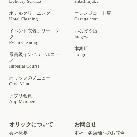
Delivery Service
Kitashinjuku
ホテルクリーニング
オレンジコート店
Hotel Cleaning
Orange coat
イベント衣装クリーニン
いなげや店
グ
Inageya
Event Cleaning
本郷店
最高級インペリアルコー
hongo
ス
Imperial Course
オリックのメニュー
Olyc Menu
アプリ会員
App Member
オリックについて
お問合せ
会社概要
本社・各店舗へのお問合