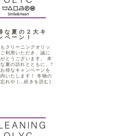
得な夏の２大キ
ンペーン！
つもクリーニングオリッ
をご利用いただき、誠に
がとうございます。 本
な夏の訪れとともに、7
のお得なキャンペーンを
内いたします！ 冬物の
忘れや [...続きを読む]