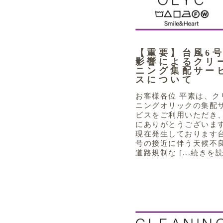
【重要】台風6
影響によるクリ
ニング集配サー
スについて
お客様各位 平素は、ク
ニングオリックの集配
ビスをご利用いただき
にありがとうございま
現在発生しております台
号の接近に伴う天候不
道路規制な [...続きを読