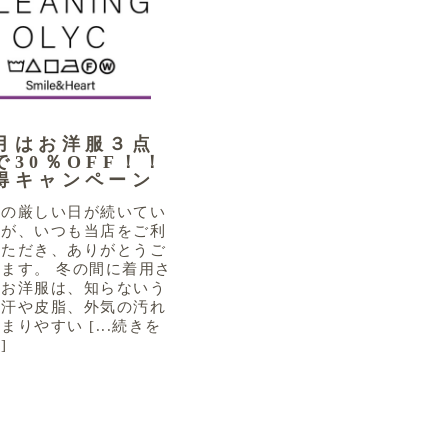
月はお洋服３点
で30％OFF！！
得キャンペーン
さの厳しい日が続いてい
すが、いつも当店をご利
いただき、ありがとうご
ます。 冬の間に着用さ
たお洋服は、知らないう
に汗や皮脂、外気の汚れ
まりやすい [...続きを
]