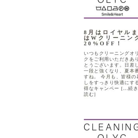
8月はロイヤル
はWクリーニン
20%OFF！
いつもクリーニングオ
クをご利用いただきあ
とうございます。日差
一段と強くなり、夏本
すね。 今月も、皆様の
しをすっきり快適にす
得なキャンペー [...続
読む]