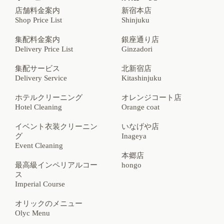
店舗料金案内
新宿本店
Shop Price List
Shinjuku
集配料金案内
銀座通り店
Delivery Price List
Ginzadori
集配サービス
北新宿店
Delivery Service
Kitashinjuku
ホテルクリーニング
オレンジコート店
Hotel Cleaning
Orange coat
イベント衣装クリーニン
いなげや店
グ
Inageya
Event Cleaning
本郷店
最高級インペリアルコー
hongo
ス
Imperial Course
オリックのメニュー
Olyc Menu