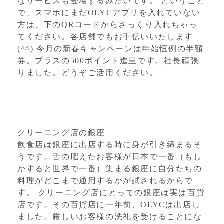
なサービスも登場するみたいです。 ということ
で、スマホにまだOLYCアプリを入れていない
方は、下のQRコードからさっくり入れちゃっ
てください。各店舗でもお手伝いいたします
(^^) 今月の新春キャンペーンは年始恒例の半額
券。プラスの500ポイント進呈です。社長頑張
りました。どうぞご活用ください。
クリーニング店の銀座
飲食店は銀座に出店する時に身が引き締まるそ
うです。舌の肥えたお客様が日本で一番（もし
かすると世界で一番）集まる銀座に自分たちの
料理がどこまで通用するかが試されるからで
す。 クリーニング店にとっての銀座は実は百貨
店です。その百貨店に一年前、OLYCは出店し
ました。厳しいお客様の洗礼を受けることにな