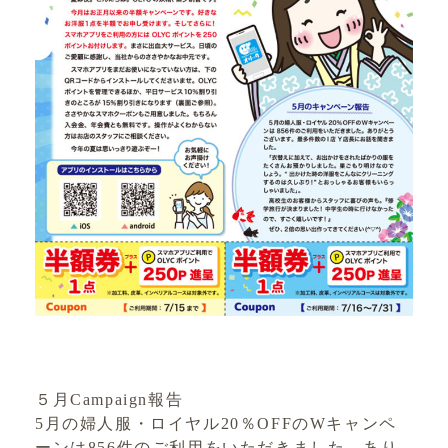
５月Campaign報告
5月の婦人服・ロイヤル20％OFFのWキャンペ
ーンは856件のご利用をいただきました。あり