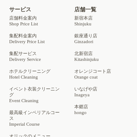
サービス
店舗一覧
店舗料金案内
新宿本店
Shop Price List
Shinjuku
集配料金案内
銀座通り店
Delivery Price List
Ginzadori
集配サービス
北新宿店
Delivery Service
Kitashinjuku
ホテルクリーニング
オレンジコート店
Hotel Cleaning
Orange coat
イベント衣装クリーニン
いなげや店
グ
Inageya
Event Cleaning
本郷店
最高級インペリアルコー
hongo
ス
Imperial Course
オリックのメニュー