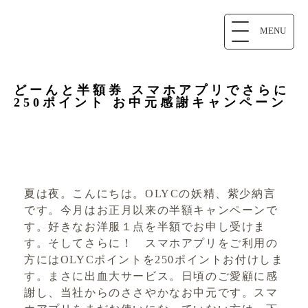
MENU
どーんと半額券 スマホアプリでさらに
250ポイント お中元感謝キャンペーン
夏は夜。こんにちは。OLYCの妖精、紫少納言
です。今月はお正月以来の半額キャンペーンで
す。好きなお洋服１点を半額でお申し受けま
す。そしてさらに！ スマホアプリをご利用の
方にはOLYCポイントを250ポイントお付けしま
す。まさに出血大サービス。日頃のご愛顧に感
謝し、当社からのささやかなお中元です。スマ