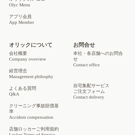
Olyc Menu
アプリ会員
App Member
オリックについて
お問合せ
会社概要
本社・各店舗へのお問合
Company overview
せ
Contact office
経営理念
Management philosphy
自宅集配サービス
よくある質問
ご注文フォーム
Q&A
Contact delivery
クリーニング事故賠償基
準
Accident compensation
店舗ロッカーご利用規約
Locker Terms of Service