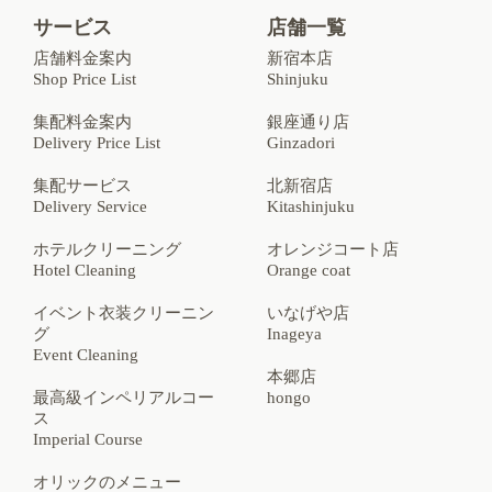
サービス
店舗一覧
店舗料金案内
新宿本店
Shop Price List
Shinjuku
集配料金案内
銀座通り店
Delivery Price List
Ginzadori
集配サービス
北新宿店
Delivery Service
Kitashinjuku
ホテルクリーニング
オレンジコート店
Hotel Cleaning
Orange coat
イベント衣装クリーニン
いなげや店
グ
Inageya
Event Cleaning
本郷店
最高級インペリアルコー
hongo
ス
Imperial Course
オリックのメニュー