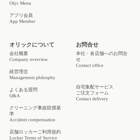
Olyc Menu
アプリ会員
App Member
オリックについて
お問合せ
会社概要
本社・各店舗へのお問合
Company overview
せ
Contact office
経営理念
Management philosphy
自宅集配サービス
よくある質問
ご注文フォーム
Q&A
Contact delivery
クリーニング事故賠償基
準
Accident compensation
店舗ロッカーご利用規約
Locker Terms of Service