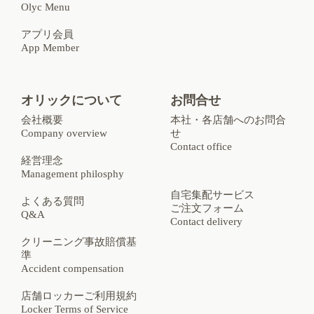
Olyc Menu
アプリ会員
App Member
オリックについて
お問合せ
会社概要
本社・各店舗へのお問合
Company overview
せ
Contact office
経営理念
Management philosphy
自宅集配サービス
よくある質問
ご注文フォーム
Q&A
Contact delivery
クリーニング事故賠償基
準
Accident compensation
店舗ロッカーご利用規約
Locker Terms of Service