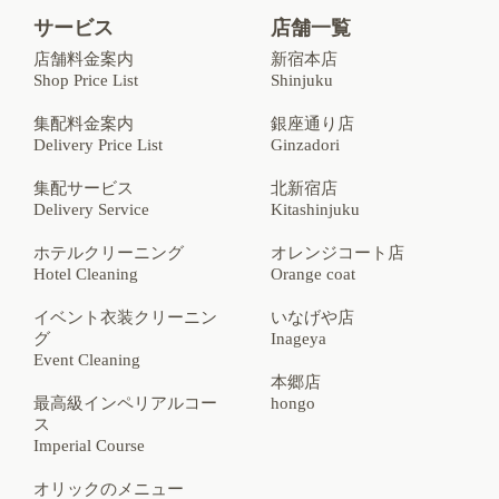
サービス
店舗一覧
店舗料金案内
新宿本店
Shop Price List
Shinjuku
集配料金案内
銀座通り店
Delivery Price List
Ginzadori
集配サービス
北新宿店
Delivery Service
Kitashinjuku
ホテルクリーニング
オレンジコート店
Hotel Cleaning
Orange coat
イベント衣装クリーニン
いなげや店
グ
Inageya
Event Cleaning
本郷店
最高級インペリアルコー
hongo
ス
Imperial Course
オリックのメニュー