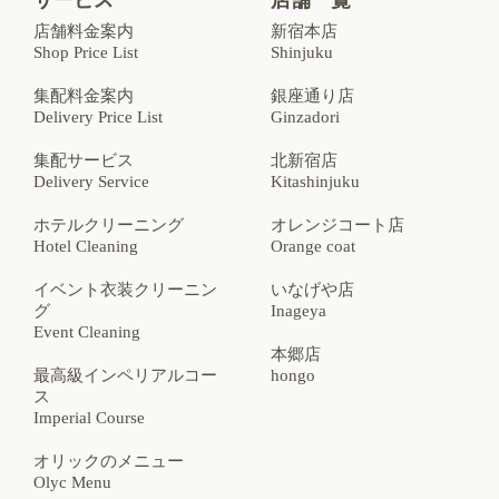
店舗料金案内
新宿本店
Shop Price List
Shinjuku
集配料金案内
銀座通り店
Delivery Price List
Ginzadori
集配サービス
北新宿店
Delivery Service
Kitashinjuku
ホテルクリーニング
オレンジコート店
Hotel Cleaning
Orange coat
イベント衣装クリーニン
いなげや店
グ
Inageya
Event Cleaning
本郷店
最高級インペリアルコー
hongo
ス
Imperial Course
オリックのメニュー
Olyc Menu