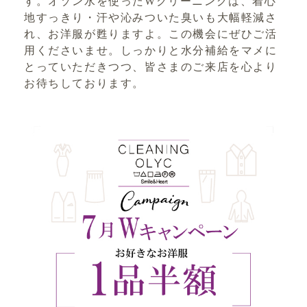
す。オゾン水を使ったWクリーニングは、着心
地すっきり・汗や沁みついた臭いも大幅軽減さ
れ、お洋服が甦りますよ。この機会にぜひご活
用くださいませ。しっかりと水分補給をマメに
とっていただきつつ、皆さまのご来店を心より
お待ちしております。