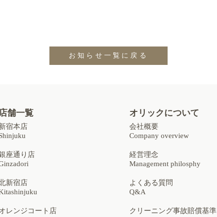
お知らせ一覧に戻る
店舗一覧
オリックについて
新宿本店
会社概要
Shinjuku
Company overview
銀座通り店
経営理念
Ginzadori
Management philosphy
北新宿店
よくある質問
Kitashinjuku
Q&A
オレンジコート店
クリーニング事故賠償基準