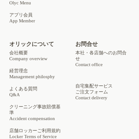
Olyc Menu
アプリ会員
App Member
オリックについて
お問合せ
会社概要
本社・各店舗へのお問合
Company overview
せ
Contact office
経営理念
Management philosphy
自宅集配サービス
よくある質問
ご注文フォーム
Q&A
Contact delivery
クリーニング事故賠償基
準
Accident compensation
店舗ロッカーご利用規約
Locker Terms of Service