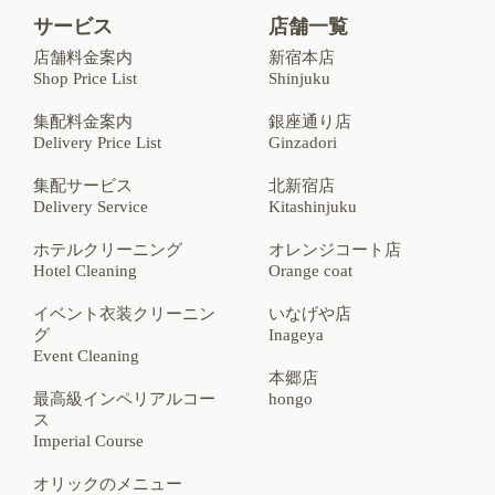
サービス
店舗一覧
店舗料金案内
新宿本店
Shop Price List
Shinjuku
集配料金案内
銀座通り店
Delivery Price List
Ginzadori
集配サービス
北新宿店
Delivery Service
Kitashinjuku
ホテルクリーニング
オレンジコート店
Hotel Cleaning
Orange coat
イベント衣装クリーニン
いなげや店
グ
Inageya
Event Cleaning
本郷店
最高級インペリアルコー
hongo
ス
Imperial Course
オリックのメニュー