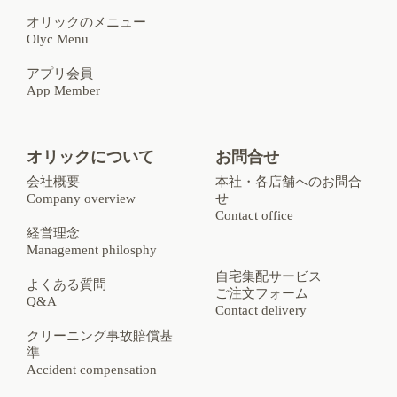
オリックのメニュー
Olyc Menu
アプリ会員
App Member
オリックについて
お問合せ
会社概要
本社・各店舗へのお問合
Company overview
せ
Contact office
経営理念
Management philosphy
自宅集配サービス
よくある質問
ご注文フォーム
Q&A
Contact delivery
クリーニング事故賠償基
準
Accident compensation