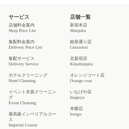
サービス
店舗一覧
店舗料金案内
新宿本店
Shop Price List
Shinjuku
集配料金案内
銀座通り店
Delivery Price List
Ginzadori
集配サービス
北新宿店
Delivery Service
Kitashinjuku
ホテルクリーニング
オレンジコート店
Hotel Cleaning
Orange coat
イベント衣装クリーニン
いなげや店
グ
Inageya
Event Cleaning
本郷店
最高級インペリアルコー
hongo
ス
Imperial Course