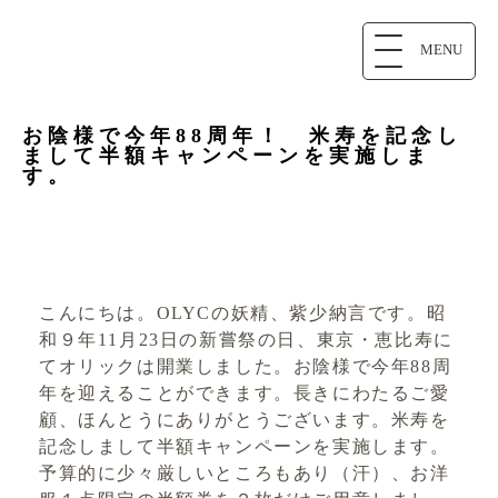
MENU
お陰様で今年88周年！ 米寿を記念し
まして半額キャンペーンを実施しま
す。
こんにちは。OLYCの妖精、紫少納言です。昭
和９年11月23日の新嘗祭の日、東京・恵比寿に
てオリックは開業しました。お陰様で今年88周
年を迎えることができます。長きにわたるご愛
顧、ほんとうにありがとうございます。米寿を
記念しまして半額キャンペーンを実施します。
予算的に少々厳しいところもあり（汗）、お洋