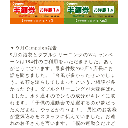
▼９月Campaign報告
9月の浴衣とダブルクリーニングのWキャンペ
ーンは184件のご利用をいただきました。あり
がとうございます。最多件数のO店Y店長にお
話を聞きました。「台風が多かったせいでしょ
う。衣類を濡らしてしまったというご相談が多
かったです。ダブルクリーニングが大変喜ばれ
ました。水を通すのでシミの成分がキレイに取
れます」「子供の運動会で活躍するのが夢だっ
たんだよね、やっとかなうよ！」 男性のお客様
が意気込みをスタッフに伝えていました。お連
れのお子さんも言います。「僕の運動会だけど