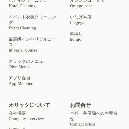
ホテルクリーニング
オレンジコート店
Hotel Cleaning
Orange coat
イベント衣装クリーニン
いなげや店
グ
Inageya
Event Cleaning
本郷店
最高級インペリアルコー
hongo
ス
Imperial Course
オリックのメニュー
Olyc Menu
アプリ会員
App Member
オリックについて
お問合せ
会社概要
本社・各店舗へのお問合
Company overview
せ
Contact office