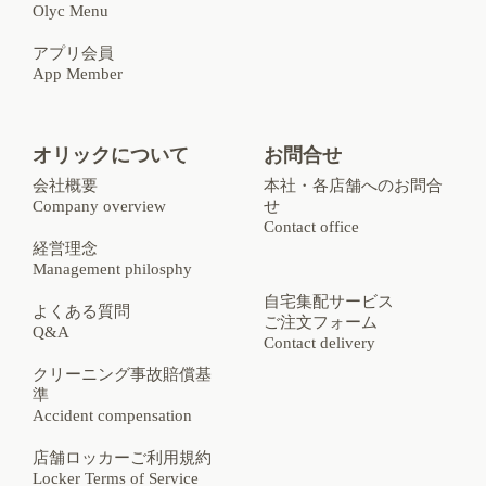
Olyc Menu
アプリ会員
App Member
オリックについて
お問合せ
会社概要
本社・各店舗へのお問合
Company overview
せ
Contact office
経営理念
Management philosphy
自宅集配サービス
よくある質問
ご注文フォーム
Q&A
Contact delivery
クリーニング事故賠償基
準
Accident compensation
店舗ロッカーご利用規約
Locker Terms of Service