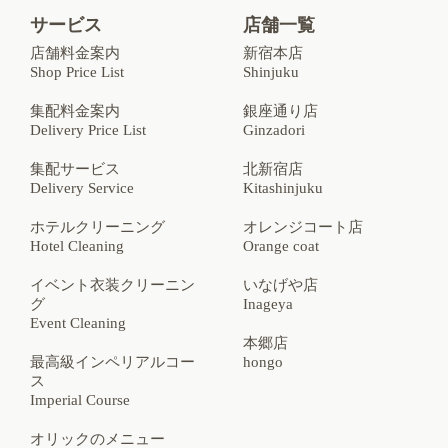
サービス
店舗一覧
店舗料金案内
新宿本店
Shop Price List
Shinjuku
集配料金案内
銀座通り店
Delivery Price List
Ginzadori
集配サービス
北新宿店
Delivery Service
Kitashinjuku
ホテルクリーニング
オレンジコート店
Hotel Cleaning
Orange coat
イベント衣装クリーニン
いなげや店
グ
Inageya
Event Cleaning
本郷店
最高級インペリアルコー
hongo
ス
Imperial Course
オリックのメニュー