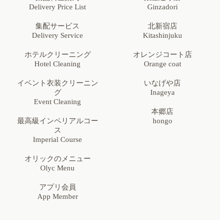
Delivery Price List
Ginzadori
集配サービス
北新宿店
Delivery Service
Kitashinjuku
ホテルクリーニング
オレンジコート店
Hotel Cleaning
Orange coat
イベント衣装クリーニン
いなげや店
グ
Inageya
Event Cleaning
本郷店
最高級インペリアルコー
hongo
ス
Imperial Course
オリックのメニュー
Olyc Menu
アプリ会員
App Member