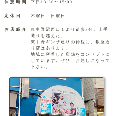
休憩時間
平日13:30〜15:00
定休日
木曜日・日曜日
お店紹介
東中野駅西口１より徒歩3分。山手
通りを越えた、
東中野ギンザ通りの仲程に、銀座通
り店はあります。
地域に密着した店舗をコンセプトに
しています。ぜひ、お越しになって
下さい。