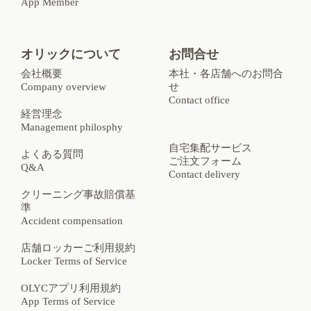
App Member
オリックについて
お問合せ
会社概要
本社・各店舗へのお問合
Company overview
せ
Contact office
経営理念
Management philosphy
自宅集配サービス
よくある質問
ご注文フォーム
Q&A
Contact delivery
クリーニング事故賠償基
準
Accident compensation
店舗ロッカーご利用規約
Locker Terms of Service
OLYCアプリ利用規約
App Terms of Service