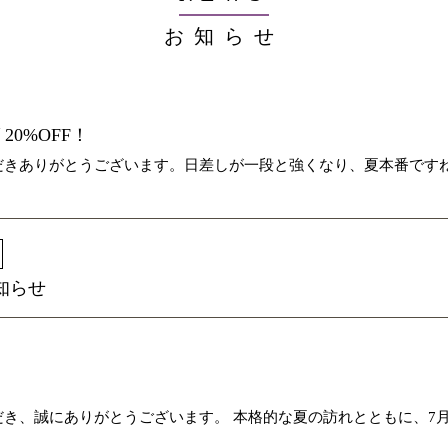
お知らせ
0%OFF！
だきありがとうございます。日差しが一段と強くなり、夏本番ですね
知らせ
き、誠にありがとうございます。 本格的な夏の訪れとともに、7