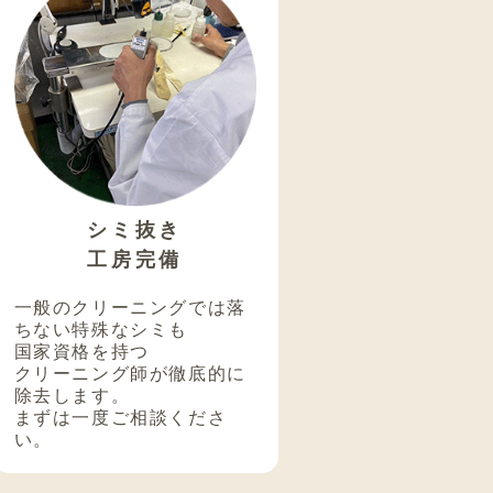
シミ抜き
工房完備
一般のクリーニングでは落
ちない特殊なシミも
国家資格を持つ
クリーニング師が徹底的に
除去します。
まずは一度ご相談くださ
い。