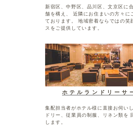
新宿区、中野区、品川区、文京区に合
舗を構え、 近隣にお住まいの方々に
ております。 地域密着ならではの笑
スをご提供しています。
ホテルランドリーサ
集配担当者がホテル様に直接お伺い
ドリー、従業員の制服、リネン類を 
します。