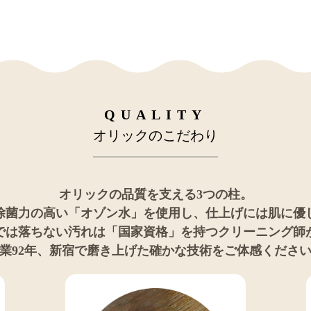
QUALITY
オリックのこだわり
オリックの品質を支える3つの柱。
除菌力の高い
「オゾン水」
を使用し、仕上げには肌に優
では落ちない汚れは
「国家資格」
を持つクリーニング師
業92年、新宿で磨き上げた確かな技術をご体感くださ