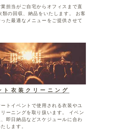
営業担当がご自宅からオフィスまで直
衣類の回収、納品をいたします。 お客
沿った最適なメニューをご提供させて
。
ント衣装クリーニング
サートイベントで使用される衣装やユ
リーニングを取り扱います。 イベン
収、即日納品などスケジュールに合わ
いたします。