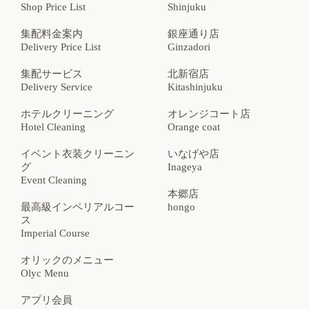
Shop Price List
Shinjuku
集配料金案内
銀座通り店
Delivery Price List
Ginzadori
集配サービス
北新宿店
Delivery Service
Kitashinjuku
ホテルクリーニング
オレンジコート店
Hotel Cleaning
Orange coat
イベント衣装クリーニン
いなげや店
グ
Inageya
Event Cleaning
本郷店
最高級インペリアルコー
hongo
ス
Imperial Course
オリックのメニュー
Olyc Menu
アプリ会員