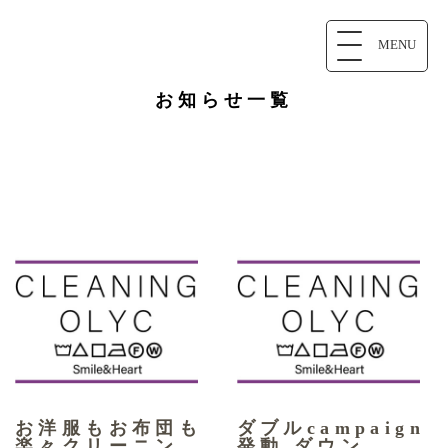
MENU
お知らせ一覧
お洋服もお布団も
ダブルcampaign
楽々クリーニン
発動 ダウン